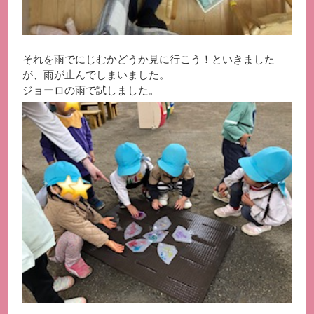
それを雨でにじむかどうか見に行こう！といきました
が、雨が止んでしまいました。
ジョーロの雨で試しました。