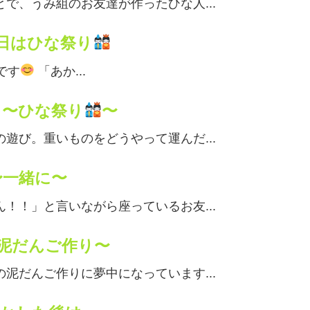
で、うみ組のお友達が作ったひな人...
日はひな祭り
です
「あか...
 〜ひな祭り
〜
遊び。重いものをどうやって運んだ...
〜一緒に〜
！！」と言いながら座っているお友...
泥だんご作り〜
泥だんご作りに夢中になっています...