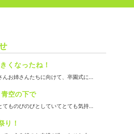
せ
大きくなったね！
んお姉さんたちに向けて、卒園式に...
 青空の下で
てものびのびとしていてとても気持...
な祭り！