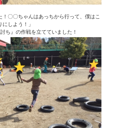
た！〇〇ちゃんはあっちから行って、僕はこ
りにしよう！」
み討ち』の作戦を立てていました！