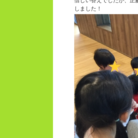
惜しい答えでしたが、正
しました！