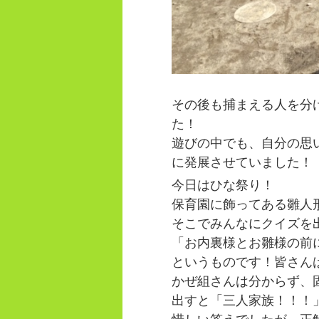
その後も捕まえる人を分
た！
遊びの中でも、自分の思
に発展させていました！
今日はひな祭り！
保育園に飾ってある雛人
そこでみんなにクイズを
「お内裏様とお雛様の前
というものです！皆さん
かぜ組さんは分からず、
出すと「三人家族！！！