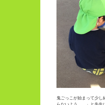
鬼ごっこが始まって少し
らないよう…。」と先生