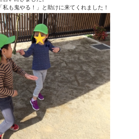
「私も鬼やる！」と助けに来てくれました！