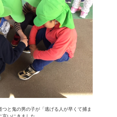
経つと鬼の男の子が「逃げる人が早くて捕ま
に言いにきました。