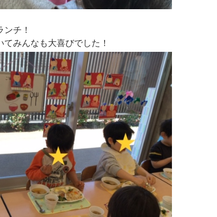
ランチ！
いてみんなも大喜びでした！