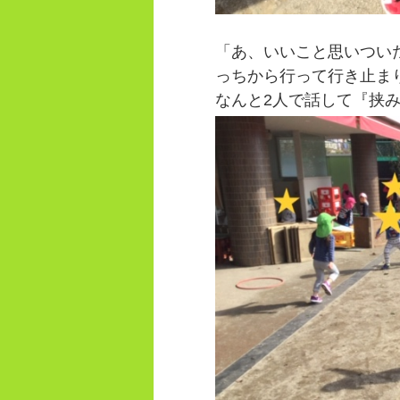
「あ、いいこと思いつい
っちから行って行き止ま
なんと2人で話して『挟