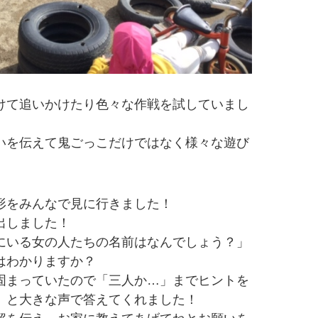
けて追いかけたり色々な作戦を試していまし
いを伝えて鬼ごっこだけではなく様々な遊び
形をみんなで見に行きました！
出しました！
にいる女の人たちの名前はなんでしょう？」
はわかりますか？
固まっていたので「三人か…」までヒントを
」と大きな声で答えてくれました！