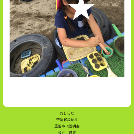
おしらせ
苦情解決結果
重要事項説明書
規則・規定