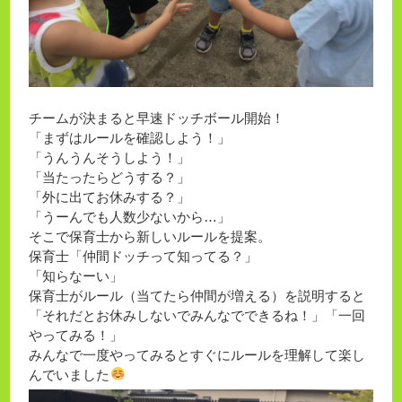
チームが決まると早速ドッチボール開始！
「まずはルールを確認しよう！」
「うんうんそうしよう！」
「当たったらどうする？」
「外に出てお休みする？」
「うーんでも人数少ないから…」
そこで保育士から新しいルールを提案。
保育士「仲間ドッチって知ってる？」
「知らなーい」
保育士がルール（当てたら仲間が増える）を説明すると
「それだとお休みしないでみんなでできるね！」「一回
やってみる！」
みんなで一度やってみるとすぐにルールを理解して楽し
んでいました